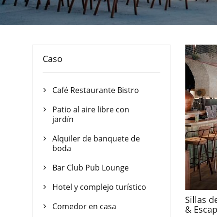
Caso
Café Restaurante Bistro

Patio al aire libre con

jardín
Alquiler de banquete de

boda
Bar Club Pub Lounge

Hotel y complejo turístico

Sillas 
Comedor en casa
& Esca
