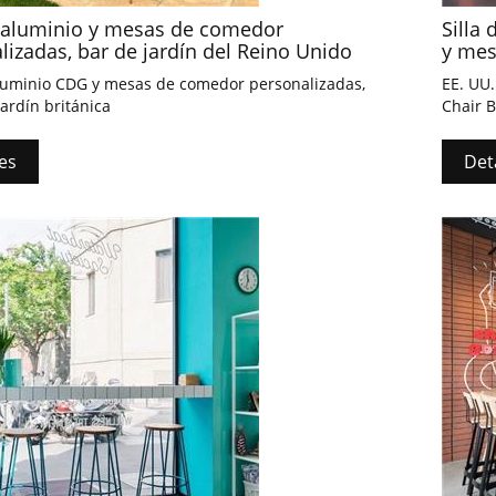
e aluminio y mesas de comedor
Silla
lizadas, bar de jardín del Reino Unido
y mes
aluminio CDG y mesas de comedor personalizadas,
EE. UU
jardín británica
Chair B
exterio
es
Det