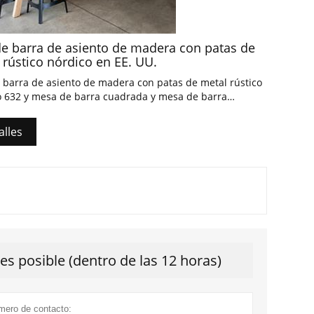
 de barra de asiento de madera con patas de
 rústico nórdico en EE. UU.
e barra de asiento de madera con patas de metal rústico
o 632 y mesa de barra cuadrada y mesa de barra
gular con dimensiones personalizadas.
alles
s posible (dentro de las 12 horas)