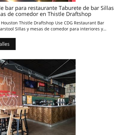
 de bar para restaurante Taburete de bar Sillas
as de comedor en Thistle Draftshop
. Houston Thistle Draftshop Use CDG Restaurant Bar
arstool Sillas y mesas de comedor para interiores y
res.
alles