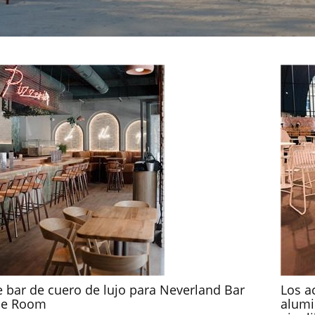
de bar de cuero de lujo para Neverland Bar
Los a
pe Room
alumi