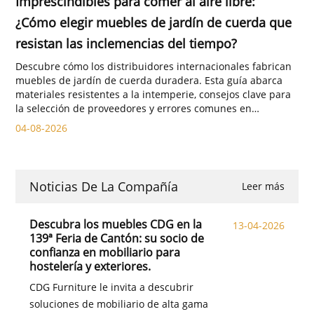
Imprescindibles para comer al aire libre:
¿Cómo elegir muebles de jardín de cuerda que
resistan las inclemencias del tiempo?
Descubre cómo los distribuidores internacionales fabrican
muebles de jardín de cuerda duradera. Esta guía abarca
materiales resistentes a la intemperie, consejos clave para
la selección de proveedores y errores comunes en
proyectos de comedores al aire libre.
04-08-2026
Noticias De La Compañía
Leer más
Descubra los muebles CDG en la
13-04-2026
139ª Feria de Cantón: su socio de
confianza en mobiliario para
hostelería y exteriores.
CDG Furniture le invita a descubrir
soluciones de mobiliario de alta gama