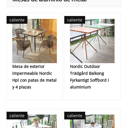
caliente
caliente
Mesa de exterior
Nordic Outdoor
impermeable Nordic
Trädgård Balkong
Hpl con patas de metal
Fyrkantigt Soffbord i
y 4 plazas
aluminium
caliente
caliente