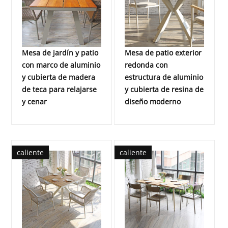
Mesa de jardín y patio
Mesa de patio exterior
con marco de aluminio
redonda con
y cubierta de madera
estructura de aluminio
de teca para relajarse
y cubierta de resina de
y cenar
diseño moderno
caliente
caliente