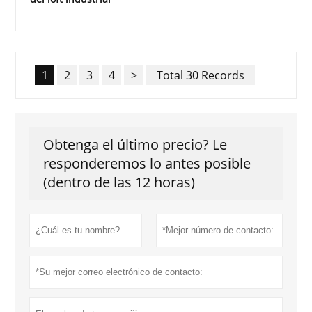
1
2
3
4
>
Total 30 Records
Obtenga el último precio? Le
responderemos lo antes posible
(dentro de las 12 horas)