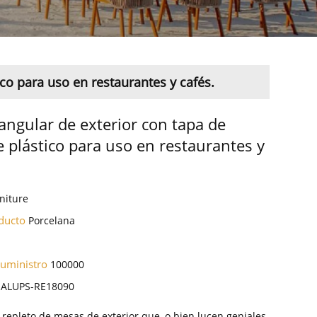
co para uso en restaurantes y cafés.
angular de exterior con tapa de
 plástico para uso en restaurantes y
niture
oducto
Porcelana
suministro
100000
-ALUPS-RE18090
repleto de mesas de exterior que, o bien lucen geniales