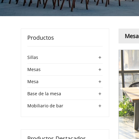
Mesa 
Productos
+
Sillas
+
Mesas
+
Mesa
+
Base de la mesa
+
Mobiliario de bar
Productos Destacados