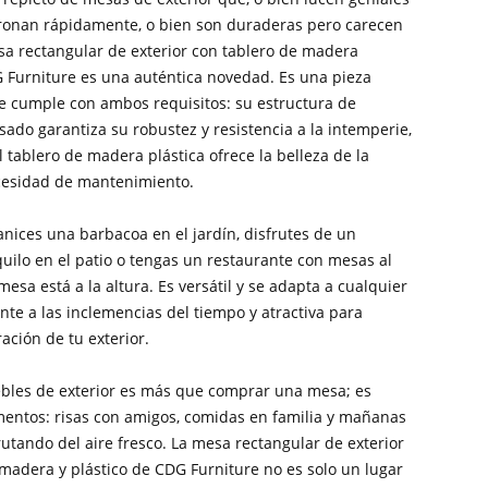
onan rápidamente, o bien son duraderas pero carecen
esa rectangular de exterior con tablero de madera
G Furniture es una auténtica novedad. Es una pieza
e cumple con ambos requisitos: su estructura de
ado garantiza su robustez y resistencia a la intemperie,
 tablero de madera plástica ofrece la belleza de la
cesidad de mantenimiento.
nices una barbacoa en el jardín, disfrutes de un
uilo en el patio o tengas un restaurante con mesas al
 mesa está a la altura. Es versátil y se adapta a cualquier
ente a las inclemencias del tiempo y atractiva para
ración de tu exterior.
ebles de exterior es más que comprar una mesa; es
mentos: risas con amigos, comidas en familia y mañanas
rutando del aire fresco. La mesa rectangular de exterior
 madera y plástico de CDG Furniture no es solo un lugar