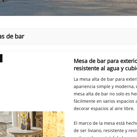
s de bar
Mesa de bar para exteri
resistente al agua y cubi
La mesa alta de bar para exte
apariencia simple y moderna, 
mesa alta de bar no solo es he
fácilmente en varios espacios a
decorar espacios al aire libre.
El marco de la mesa está hecho
de ser liviano, resistente y res