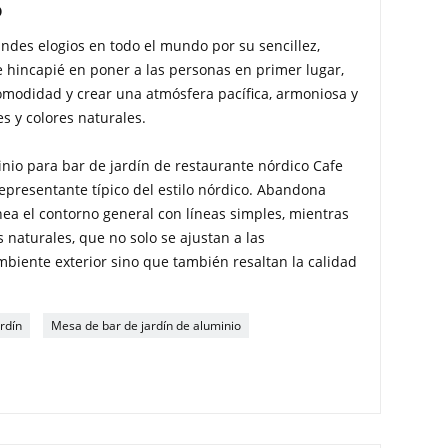
o
andes elogios en todo el mundo por su sencillez,
 hincapié en poner a las personas en primer lugar,
 comodidad y crear una atmósfera pacífica, armoniosa y
es y colores naturales.
inio para bar de jardín de restaurante nórdico Cafe
epresentante típico del estilo nórdico. Abandona
ea el contorno general con líneas simples, mientras
s naturales, que no solo se ajustan a las
ambiente exterior sino que también resaltan la calidad
rdín
Mesa de bar de jardín de aluminio