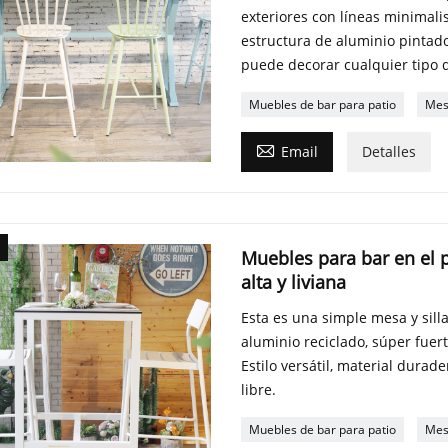
exteriores con líneas minimali
estructura de aluminio pintad
puede decorar cualquier tipo 
Muebles de bar para patio
Mes

Email
Detalles
Muebles para bar en el p
alta y liviana
Esta es una simple mesa y sill
aluminio reciclado, súper fuert
Estilo versátil, material durad
libre.
Muebles de bar para patio
Mes