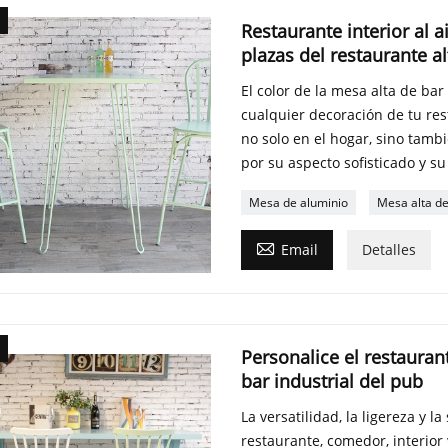
Restaurante interior al a
plazas del restaurante al
El color de la mesa alta de bar
cualquier decoración de tu res
no solo en el hogar, sino tamb
por su aspecto sofisticado y su 
Mesa de aluminio
Mesa alta de

Email
Detalles
Personalice el restaurant
bar industrial del pub
La versatilidad, la ligereza y l
restaurante, comedor, interior 