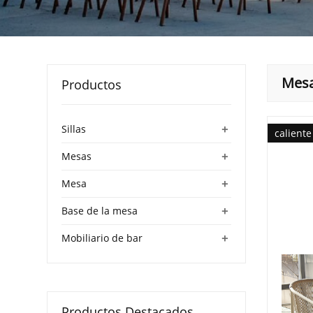
Mesa
Productos
+
Sillas
caliente
+
Mesas
+
Mesa
+
Base de la mesa
+
Mobiliario de bar
Productos Destacados