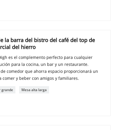
 la barra del bistro del café del top de
ial del hierro
igh es el complemento perfecto para cualquier
ución para la cocina, un bar y un restaurante.
o de comedor que ahorra espacio proporcionará un
ra comer y beber con amigos y familiares.
r grande
Mesa alta larga