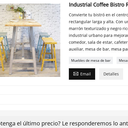
Industrial Coffee Bistro
Convierte tu bistró en el cent
rectangular larga y alta. Con
marrón texturizado y negro rico
industrial urbano para mejorar
comedor, sala de estar, cafete
auxiliar, mesa de bar, mesa par
Muebles de mesa de bar
Mesa 

Email
Detalles
tenga el último precio? Le responderemos lo ante