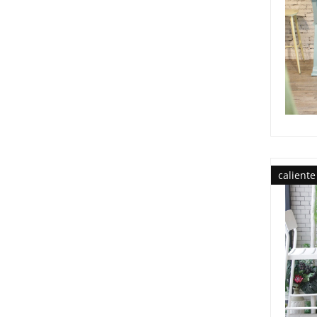
caliente