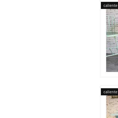
caliente
caliente