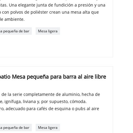
stas. Una elegante junta de fundición a presión y una
o con polvos de poliéster crean una mesa alta que
de ambiente.
a pequeña de bar
Mesa ligera
atio Mesa pequeña para barra al aire libre
a de la serie completamente de aluminio, hecha de
e, ignífuga, liviana y, por supuesto, cómoda.
ero, adecuado para cafés de esquina o pubs al aire
a pequeña de bar
Mesa ligera