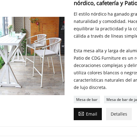
nórdico, cafetería y Pati
El estilo nórdico ha ganado gr
naturalidad y comodidad. Hace
equilibrar la practicidad y la
cálida a través de líneas simpl
Esta mesa alta y larga de alum
Patio de CDG Furniture es un r
decoraciones complejas y delin
utiliza colores blancos o negro
características naturales del 
de lujo discreta.
Mesa de bar
Mesa de bar de ja

Email
Detalles