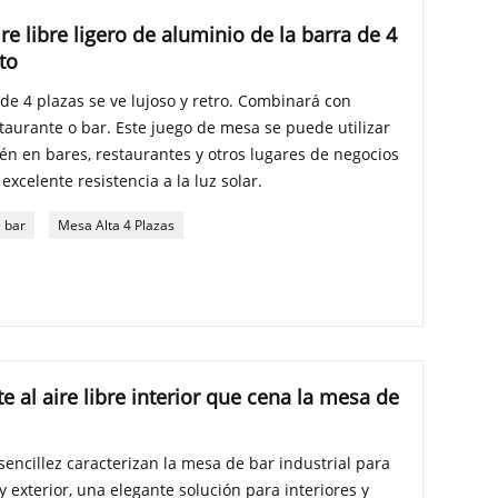
ire libre ligero de aluminio de la barra de 4
to
 de 4 plazas se ve lujoso y retro. Combinará con
taurante o bar. Este juego de mesa se puede utilizar
ién en bares, restaurantes y otros lugares de negocios
excelente resistencia a la luz solar.
 bar
Mesa Alta 4 Plazas
e al aire libre interior que cena la mesa de
a sencillez caracterizan la mesa de bar industrial para
y exterior, una elegante solución para interiores y