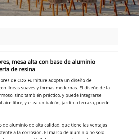
ores, mesa alta con base de aluminio
erta de resina
riores de CDG Furniture adopta un diseño de
con líneas suaves y formas modernas. El diseño de la
rmoso, sino también práctico, y puede integrarse
l aire libre, ya sea un balcón, jardín o terraza, puede
 de aluminio de alta calidad, que tiene las ventajas
istente a la corrosión. El marco de aluminio no solo