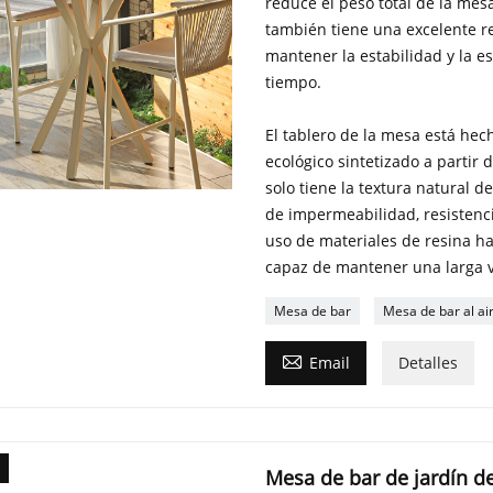
reduce el peso total de la mesa
también tiene una excelente re
mantener la estabilidad y la e
tiempo.
El tablero de la mesa está hec
ecológico sintetizado a partir
solo tiene la textura natural d
de impermeabilidad, resistencia
uso de materiales de resina h
capaz de mantener una larga vi
Mesa de bar
Mesa de bar al air

Email
Detalles
Mesa de bar de jardín de