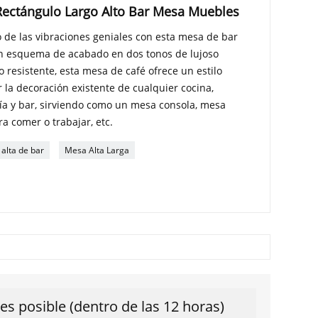
 Rectángulo Largo Alto Bar Mesa Muebles
ro de las vibraciones geniales con esta mesa de bar
 un esquema de acabado en dos tonos de lujoso
 resistente, esta mesa de café ofrece un estilo
 la decoración existente de cualquier cocina,
ría y bar, sirviendo como un mesa consola, mesa
a comer o trabajar, etc.
alta de bar
Mesa Alta Larga
s posible (dentro de las 12 horas)