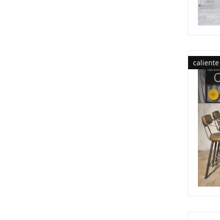
caliente