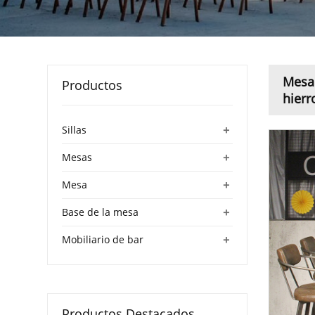
Mesa 
Productos
hierr
+
Sillas
+
Mesas
+
Mesa
+
Base de la mesa
+
Mobiliario de bar
Productos Destacados