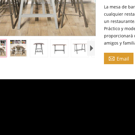
La mesa de bar
cualquier resta
un restaurante
Práctico y mod
proporcionará 
amigos y famili

Email