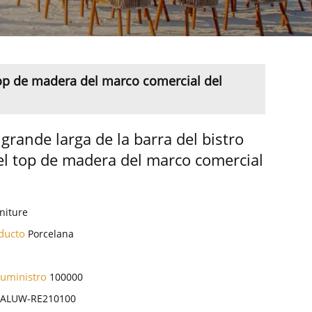
 top de madera del marco comercial del
grande larga de la barra del bistro
del top de madera del marco comercial
niture
oducto
Porcelana
suministro
100000
-ALUW-RE210100