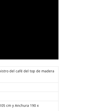
bistro del café del top de madera
 105 cm y
Anchura 190 x