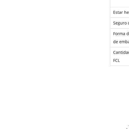
Estar h
Seguro 
Forma d
de emb
Cantida
FCL