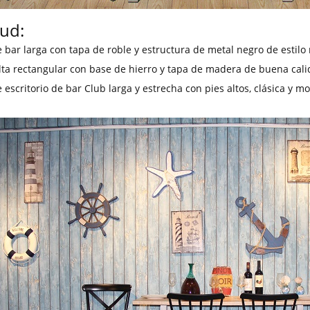
tud:
 bar larga con tapa de roble y estructura de metal negro de estilo 
lta rectangular con base de hierro y tapa de madera de buena cal
 escritorio de bar Club larga y estrecha con pies altos, clásica y m