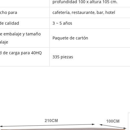
profundidad 100 x altura 105 cm.
echo para
cafetería, restaurante, bar, hotel
de calidad
3 ~ 5 años
e embalaje y tamaño
Paquete de cartón
alaje
d de carga para 40HQ
335 piezas