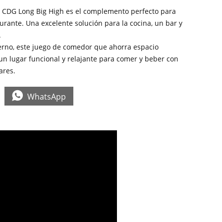
 CDG Long Big High es el complemento perfecto para
urante. Una excelente solución para la cocina, un bar y
.
erno, este juego de comedor que ahorra espacio
un lugar funcional y relajante para comer y beber con
ares.

WhatsApp