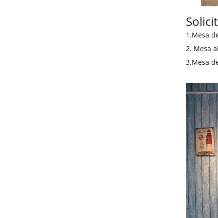
Solici
1.Mesa de
2. Mesa a
3.Mesa de