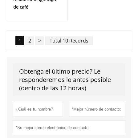
de café
1
2
>
Total 10 Records
Obtenga el último precio? Le
responderemos lo antes posible
(dentro de las 12 horas)