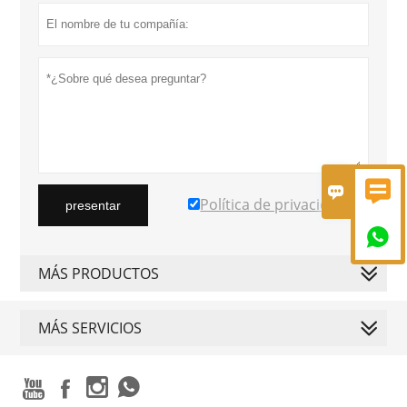


Política de privacidad
presentar

MÁS PRODUCTOS
MÁS SERVICIOS



