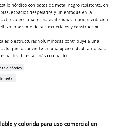
estilo nórdico con patas de metal negro resistente, en
mpias, espacios despejados y un enfoque en la
aracteriza por una forma estilizada, sin ornamentación
elleza inherente de sus materiales y construcción
tales o estructuras voluminosas contribuye a una
a, lo que lo convierte en una opción ideal tanto para
espacios de estar más compactos.
e tela nórdica
de metal
ilable y colorida para uso comercial en