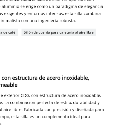
de aluminio se erige como un paradigma de elegancia
s exigentes y entornos intensos, esta silla combina
inimalista con una ingeniería robusta.
da de café
Sillón de cuerda para cafetería al aire libre
r con estructura de acero inoxidable,
rmeable
de exterior CDG, con estructura de acero inoxidable,
. La combinación perfecta de estilo, durabilidad y
 aire libre. Fabricada con precisión y diseñada para
iempo, esta silla es un complemento ideal para
n.