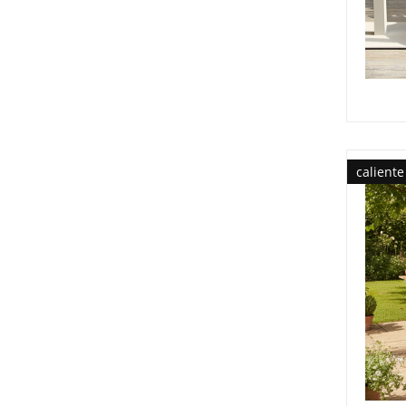
caliente