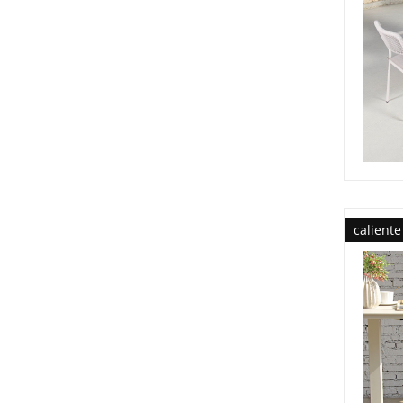
caliente