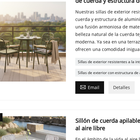
de cuerda y estructura 
Nuestras sillas de exterior res
cuerda y estructura de alumin
una fusión armoniosa de mater
belleza natural de la cuerda t
moderna. Ya sea en una terraza
ofrecen una comodidad iniguala
Sillas de exterior resistentes a la i
Sillas de exterior con estructura de

Email
Detalles
Sillón de cuerda apilabl
al aire libre
En el ámbito de la vida al aire l