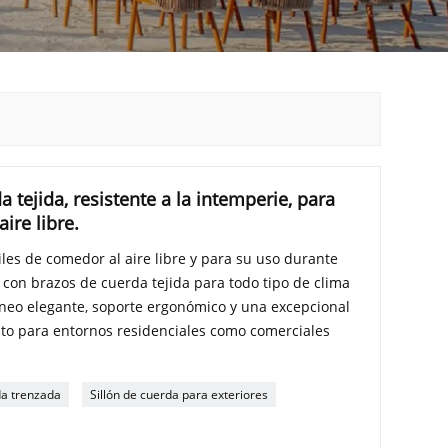
 tejida, resistente a la intemperie, para
ire libre.
les de comedor al aire libre y para su uso durante
a con brazos de cuerda tejida para todo tipo de clima
eo elegante, soporte ergonómico y una excepcional
anto para entornos residenciales como comerciales
da trenzada
Sillón de cuerda para exteriores