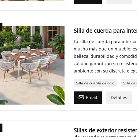
Silla de cuerda para inter
La silla de cuerda para interior 
mucho más que un mueble: es 
belleza, durabilidad y comodid
calidad garantizan su resistenc
ambiente con su discreta eleg
Silla de cuerda de ocio
Silla de

Email
Detalles
Sillas de exterior resis