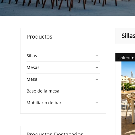
Silla
Productos
+
Sillas
caliente
+
Mesas
+
Mesa
+
Base de la mesa
+
Mobiliario de bar
Productos Destacados