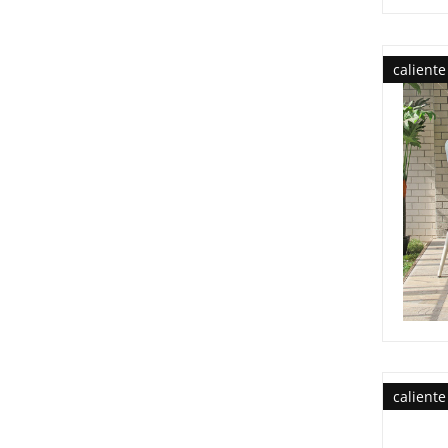
caliente
caliente