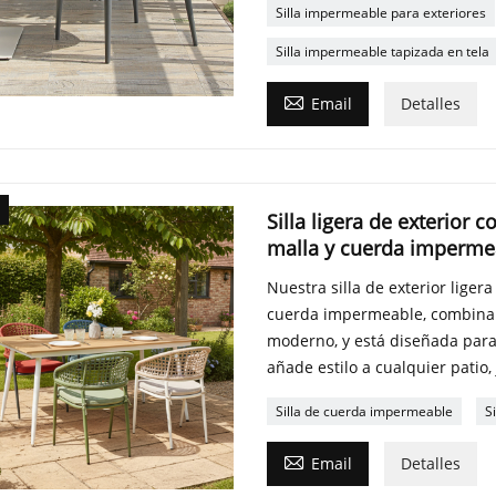
Silla impermeable para exteriores
Silla impermeable tapizada en tela

Email
Detalles
Silla ligera de exterior 
malla y cuerda impermea
Nuestra silla de exterior liger
cuerda impermeable, combina
moderno, y está diseñada para 
añade estilo a cualquier patio, 
Silla de cuerda impermeable
S

Email
Detalles