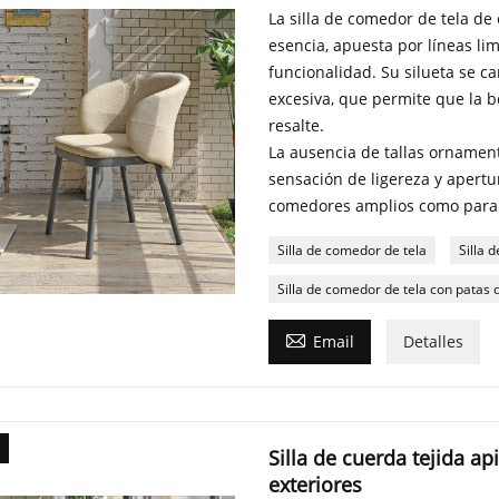
La silla de comedor de tela de 
esencia, apuesta por líneas li
funcionalidad. Su silueta se c
excesiva, que permite que la b
resalte.
La ausencia de tallas ornamen
sensación de ligereza y apertur
comedores amplios como para 
Silla de comedor de tela
Silla d
Silla de comedor de tela con patas 

Email
Detalles
Silla de cuerda tejida ap
exteriores