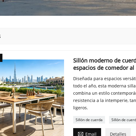
s
Sillón moderno de cuerda
espacios de comedor al a
Diseñada para espacios versáti
todo el año, esta moderna sill
combina un estilo contemporán
resistencia a la intemperie, t
ligeros.
Sillón de cuerda
Sillón de cuer

Email
Detalles