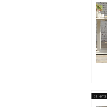
caliente