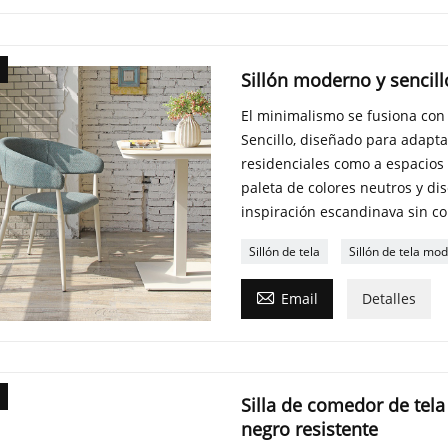
Sillón moderno y sencillo
El minimalismo se fusiona con 
Sencillo, diseñado para adaptar
residenciales como a espacios 
paleta de colores neutros y di
inspiración escandinava sin c
Sillón de tela
Sillón de tela mo

Email
Detalles
Silla de comedor de tela
negro resistente