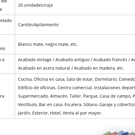
 del
20 unidades/caja
e
etado
Cantón/Apilamiento
Blanco mate, negro mate, etc.
le:
 a
Acabado vintage / Acabado antiguo / Acabado francés / A
Acabado en acero natural / Acabado en madera, etc.
Cocina, Oficina en casa, Sala de estar, Dormitorio, Comedo
Edificio de oficinas, Centro comercial, Instalaciones deport
ra
Supermercado, Almacén, Taller, Parque, Casa de campo, Pat
Vestíbulo, Bar en casa, Escalera, Sótano, Garaje y cobertiz
Jardín, Exterior, Hotel, Venta al por mayor.