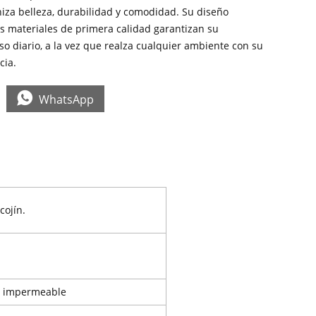
iza belleza, durabilidad y comodidad. Su diseño
us materiales de primera calidad garantizan su
uso diario, a la vez que realza cualquier ambiente con su
cia.

WhatsApp
cojín.
ín impermeable