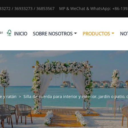
933272 / 36933273 / 36853567
MP & WeChat & WhatsApp: +86-1392
INICIO
SOBRE NOSOTROS
PRODUCTOS
NOT
e y ratán
>
Silla de cuerda para interior y exterior, jardín o patio, 