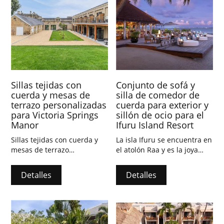
Sillas tejidas con
Conjunto de sofá y
cuerda y mesas de
silla de comedor de
terrazo personalizadas
cuerda para exterior y
para Victoria Springs
sillón de ocio para el
Manor
Ifuru Island Resort
Sillas tejidas con cuerda y
La isla Ifuru se encuentra en
mesas de terrazo
el atolón Raa y es la joya
personalizadas para Victoria
escondida más encantadora
Springs Manor, Australia.
de las Maldivas.
Detalles
Detalles