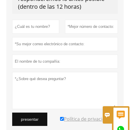
(dentro de las 12 horas)


Política de privacidad
presentar
