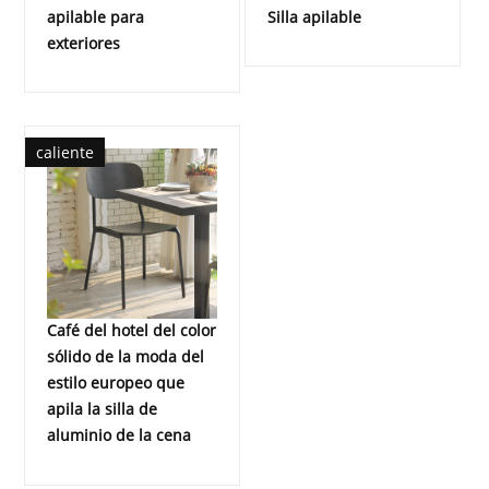
apilable para
Silla apilable
exteriores
caliente
Café del hotel del color
sólido de la moda del
estilo europeo que
apila la silla de
aluminio de la cena