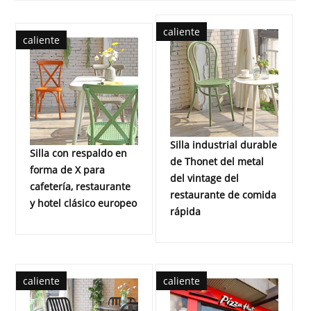
caliente
caliente
Silla industrial durable
Silla con respaldo en
de Thonet del metal
forma de X para
del vintage del
cafetería, restaurante
restaurante de comida
y hotel clásico europeo
rápida
caliente
caliente