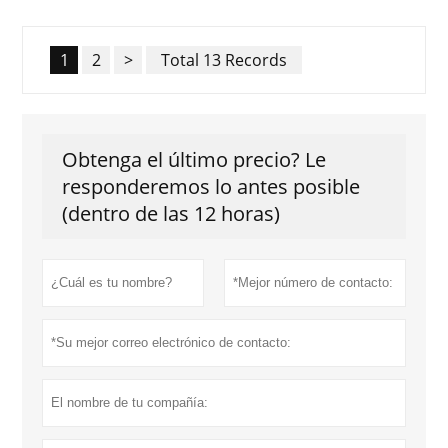
1
2
>
Total 13 Records
Obtenga el último precio? Le
responderemos lo antes posible
(dentro de las 12 horas)