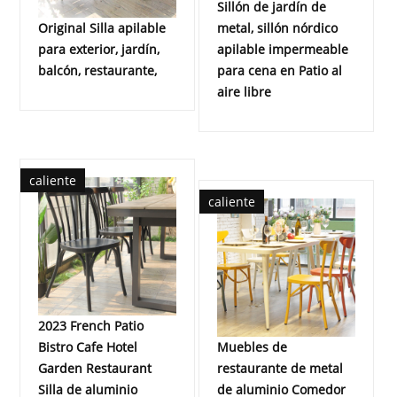
Sillón de jardín de
Original Silla apilable
metal, sillón nórdico
para exterior, jardín,
apilable impermeable
balcón, restaurante,
para cena en Patio al
aire libre
caliente
caliente
2023 French Patio
Bistro Cafe Hotel
Muebles de
Garden Restaurant
restaurante de metal
Silla de aluminio
de aluminio Comedor