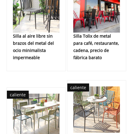
Silla al aire libre sin
Silla Tolix de metal
brazos del metal del
para café, restaurante,
ocio minimalista
cadena, precio de
impermeable
fábrica barato
caliente
caliente