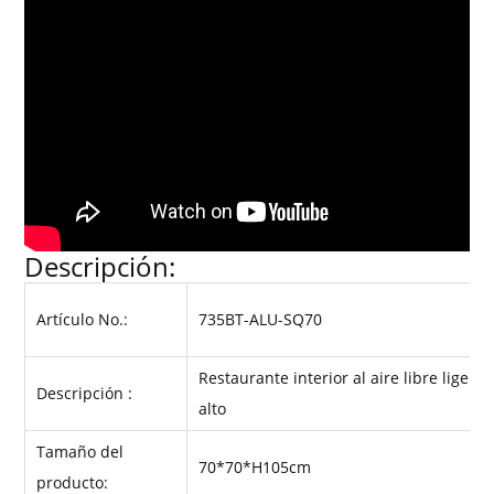
Descripción:
Artículo No.:
735BT-ALU-SQ70
Restaurante interior al aire libre liger
Descripción :
alto
Tamaño del
70*70*H105cm
producto: