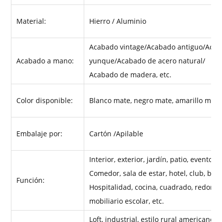
Material:
Hierro / Aluminio
Acabado vintage/Acabado antiguo/Acab
Acabado a mano:
yunque/Acabado de acero natural/
Acabado de madera, etc.
Color disponible:
Blanco mate, negro mate, amarillo mate,
Embalaje por:
Cartón /Apilable
Interior, exterior, jardín, patio, evento, 
Comedor, sala de estar, hotel, club, bar,
Función:
Hospitalidad, cocina, cuadrado, redondo,
mobiliario escolar, etc.
Loft, industrial, estilo rural americano,