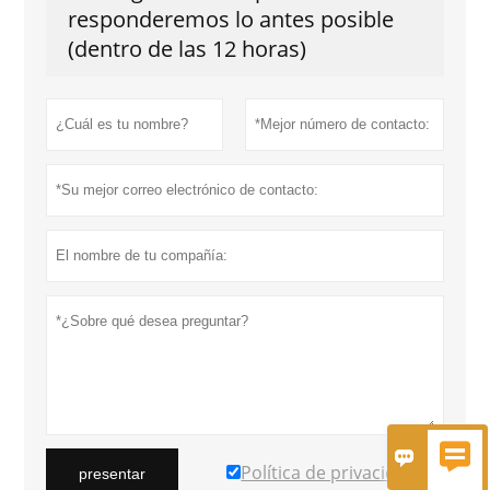
responderemos lo antes posible
(dentro de las 12 horas)


Política de privacidad
presentar