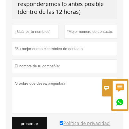
responderemos lo antes posible
(dentro de las 12 horas)



Política de privacidad
presentar