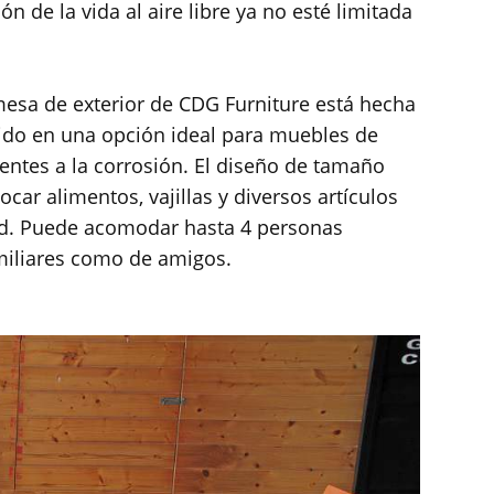
ón de la vida al aire libre ya no esté limitada
 mesa de exterior de CDG Furniture está hecha
tido en una opción ideal para muebles de
stentes a la corrosión. El diseño de tamaño
car alimentos, vajillas y diversos artículos
idad. Puede acomodar hasta 4 personas
amiliares como de amigos.