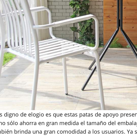
 digno de elogio es que estas patas de apoyo prese
no sólo ahorra en gran medida el tamaño del embalaje
bién brinda una gran comodidad a los usuarios. Ya s