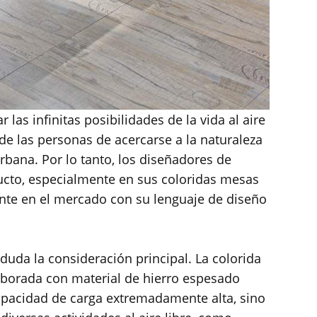
as infinitas posibilidades de la vida al aire
e las personas de acercarse a la naturaleza
 urbana. Por lo tanto, los diseñadores de
cto, especialmente en sus coloridas mesas
ante en el mercado con su lenguaje de diseño
 duda la consideración principal. La colorida
aborada con material de hierro espesado
capacidad de carga extremadamente alta, sino