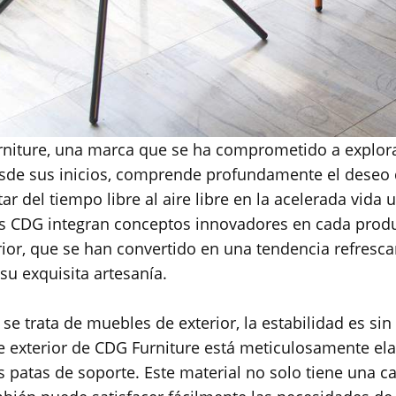
niture, una marca que se ha comprometido a explorar l
esde sus inicios, comprende profundamente el deseo d
tar del tiempo libre al aire libre en la acelerada vida
 CDG integran conceptos innovadores en cada produ
rior, que se han convertido en una tendencia refresc
su exquisita artesanía.
se trata de muebles de exterior, la estabilidad es sin
 exterior de CDG Furniture está meticulosamente el
s patas de soporte. Este material no solo tiene una 