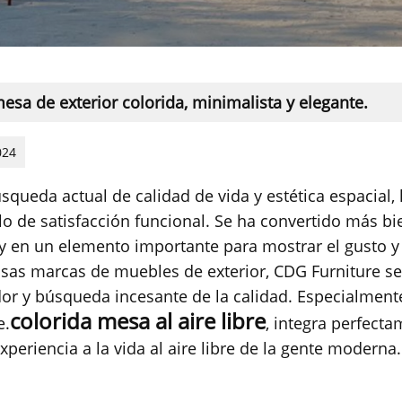
esa de exterior colorida, minimalista y elegante.
024
úsqueda actual de calidad de vida y estética espacial,
olo de satisfacción funcional. Se ha convertido más b
 y en un elemento importante para mostrar el gusto y e
as marcas de muebles de exterior, CDG Furniture se 
or y búsqueda incesante de la calidad. Especialment
colorida mesa al aire libre
e.
, integra perfecta
periencia a la vida al aire libre de la gente moderna.