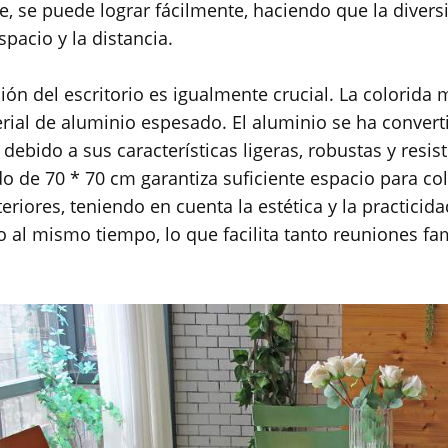
re, se puede lograr fácilmente, haciendo que la diversi
spacio y la distancia.
ción del escritorio es igualmente crucial. La colorida
rial de aluminio espesado. El aluminio se ha conver
 debido a sus características ligeras, robustas y resi
o de 70 * 70 cm garantiza suficiente espacio para colo
teriores, teniendo en cuenta la estética y la practic
 al mismo tiempo, lo que facilita tanto reuniones f