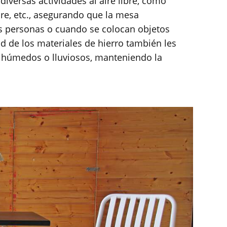
iversas actividades al aire libre, como
bre, etc., asegurando que la mesa
s personas o cuando se colocan objetos
ad de los materiales de hierro también les
s húmedos o lluviosos, manteniendo la