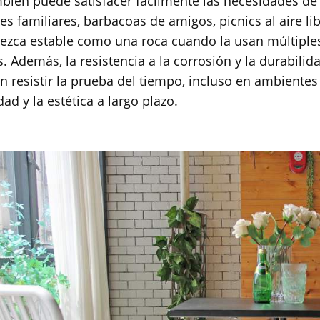
bién puede satisfacer fácilmente las necesidades de d
es familiares, barbacoas de amigos, picnics al aire li
zca estable como una roca cuando la usan múltiple
. Además, la resistencia a la corrosión y la durabilid
n resistir la prueba del tiempo, incluso en ambiente
dad y la estética a largo plazo.