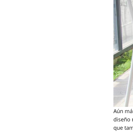
Aún más
diseño 
que tam