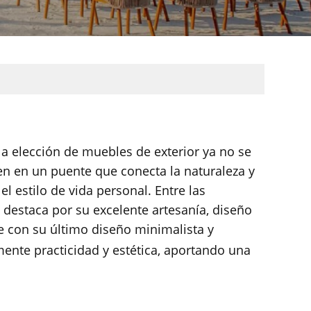
 la elección de muebles de exterior ya no se
ien en un puente que conecta la naturaleza y
l estilo de vida personal. Entre las
destaca por su excelente artesanía, diseño
e con su último diseño minimalista y
mente practicidad y estética, aportando una