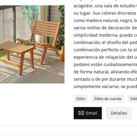
acogedor, una sala de estudio 
su lugar. Sus colores discreto
como madera natural, negro, bl
varios estilos de decoración de 
simplicidad moderna, puede co
combinación, el diseño del ped
combinación perfecta con la si
experiencia de relajación del u
pedales están cuidadosamente 
de forma natural, aliviando ef
sentado o de pie durante mucho
simplemente vaciarse, se puede
Sillón
Sillón de cuerda
Sill

Email
Detalles