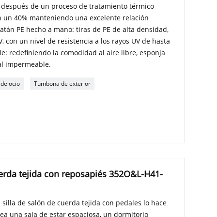
 después de un proceso de tratamiento térmico
n un 40% manteniendo una excelente relación
ratán PE hecho a mano: tiras de PE de alta densidad,
, con un nivel de resistencia a los rayos UV de hasta
e: redefiniendo la comodidad al aire libre, esponja
ial impermeable.
 de ocio
Tumbona de exterior
uerda tejida con reposapiés 352O&L-H41-
a silla de salón de cuerda tejida con pedales lo hace
ea una sala de estar espaciosa, un dormitorio