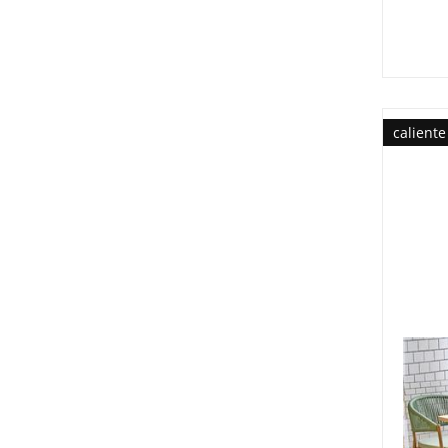
caliente