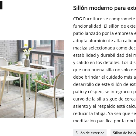
Sillón moderno para exte
CDG Furniture se compromete a
funcionalidad. El sillón de ext
patio lanzado por la empresa e
adopta aluminio de alta calid
maciza seleccionada como deco
estabilidad y durabilidad del
y cálido en los detalles. Los
que una buena silla no solo d
debe brindar el cuidado más au
desarrollo de este sillón de ex
patio y césped, se integraron
curvo de la silla sigue de cerc
asiento y el respaldo está calc
reducir la fatiga. Ya sea que s
meditación pacífica por la noch
Sillón de exterior
Sillón de balc