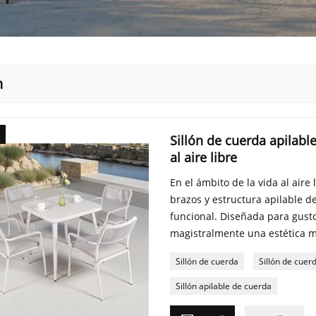
n
Sillón de cuerda apilabl
al aire libre
En el ámbito de la vida al aire l
brazos y estructura apilable 
funcional. Diseñada para gusto
magistralmente una estética m
Sillón de cuerda
Sillón de cuer
Sillón apilable de cuerda