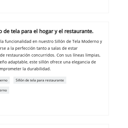
 de tela para el hogar y el restaurante.
la funcionalidad en nuestro Sillón de Tela Moderno y
se a la perfección tanto a salas de estar
de restauración concurridos. Con sus líneas limpias,
seño adaptable, este sillón ofrece una elegancia de
omprometer la durabilidad.
derno
Sillón de tela para restaurante
derno