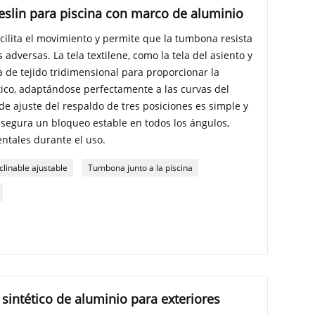
slin para piscina con marco de aluminio
acilita el movimiento y permite que la tumbona resista
 adversas. La tela textilene, como la tela del asiento y
a de tejido tridimensional para proporcionar la
tico, adaptándose perfectamente a las curvas del
e ajuste del respaldo de tres posiciones es simple y
 asegura un bloqueo estable en todos los ángulos,
ntales durante el uso.
eclinable ajustable
Tumbona junto a la piscina
sintético de aluminio para exteriores