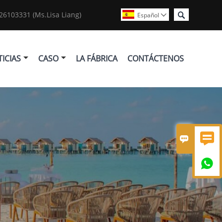

6103331 (Ms.Lisa Liang)
Español

ICIAS
CASO
LA FÁBRICA
CONTÁCTENOS


