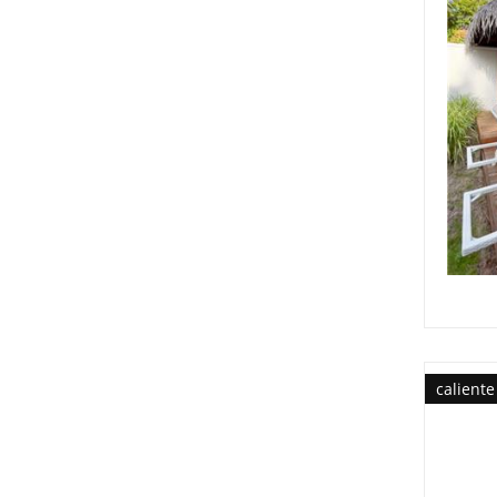
caliente