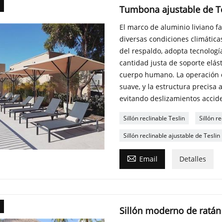
Tumbona ajustable de Te
El marco de aluminio liviano f
diversas condiciones climáticas
del respaldo, adopta tecnologí
cantidad justa de soporte elás
cuerpo humano. La operación d
suave, y la estructura precisa
evitando deslizamientos accide
Sillón reclinable Teslin
Sillón r
Sillón reclinable ajustable de Teslin

Email
Detalles
Sillón moderno de ratán 