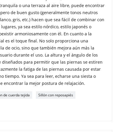
tranquila o una terraza al aire libre, puede encontrar
s pero de buen gusto (generalmente tonos neutros
anco, gris, etc.) hacen que sea fácil de combinar con
lugares, ya sea estilo nórdico, estilo japonés o
existir armoniosamente con él. En cuanto a la
al es el toque final. No solo proporciona una
lla de ocio, sino que también mejora aún más la
suario durante el uso. La altura y el ángulo de los
diseñados para permitir que las piernas se estiren
icazmente la fatiga de las piernas causada por estar
 tiempo. Ya sea para leer, echarse una siesta o
 encontrar la mejor postura de relajación.
ón de cuerda tejida
Sillón con reposapiés