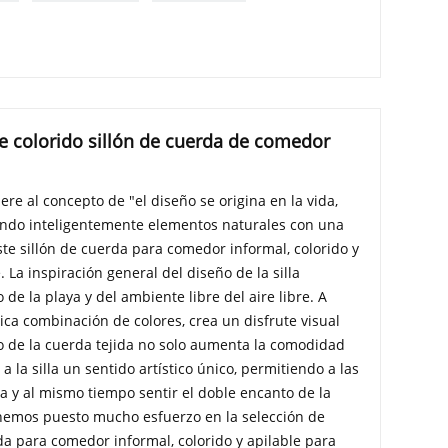
ble colorido sillón de cuerda de comedor
re al concepto de "el diseño se origina en la vida,
ando inteligentemente elementos naturales con una
te sillón de cuerda para comedor informal, colorido y
e. La inspiración general del diseño de la silla
de la playa y del ambiente libre del aire libre. A
ica combinación de colores, crea un disfrute visual
ño de la cuerda tejida no solo aumenta la comodidad
a la silla un sentido artístico único, permitiendo a las
a y al mismo tiempo sentir el doble encanto de la
 hemos puesto mucho esfuerzo en la selección de
rda para comedor informal, colorido y apilable para