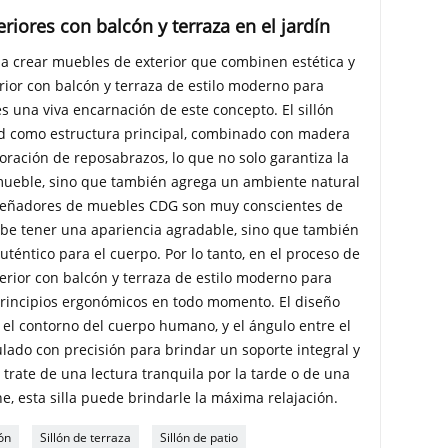
riores con balcón y terraza en el jardín
 crear muebles de exterior que combinen estética y
erior con balcón y terraza de estilo moderno para
s una viva encarnación de este concepto. El sillón
ad como estructura principal, combinado con madera
ración de reposabrazos, lo que no solo garantiza la
 mueble, sino que también agrega un ambiente natural
 diseñadores de muebles CDG son muy conscientes de
ebe tener una apariencia agradable, sino que también
téntico para el cuerpo. Por lo tanto, en el proceso de
terior con balcón y terraza de estilo moderno para
 principios ergonómicos en todo momento. El diseño
a el contorno del cuerpo humano, y el ángulo entre el
ulado con precisión para brindar un soporte integral y
e trate de una lectura tranquila por la tarde o de una
e, esta silla puede brindarle la máxima relajación.
ón
Sillón de terraza
Sillón de patio