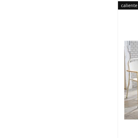
caliente