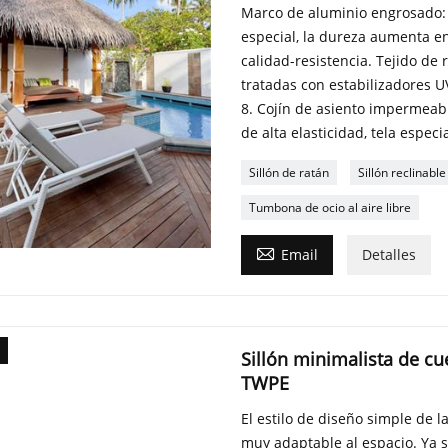
Marco de aluminio engrosado:
especial, la dureza aumenta e
calidad-resistencia. Tejido de 
tratadas con estabilizadores UV
8. Cojín de asiento impermeabl
de alta elasticidad, tela espec
Sillón de ratán
Sillón reclinable
Tumbona de ocio al aire libre

Email
Detalles
Sillón minimalista de c
TWPE
El estilo de diseño simple de l
muy adaptable al espacio. Ya s