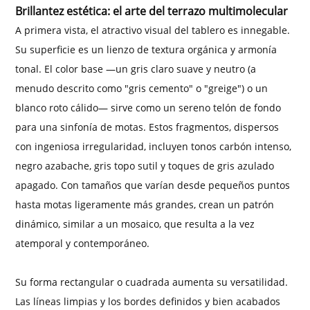
Brillantez estética: el arte del terrazo multimolecular
A primera vista, el atractivo visual del tablero es innegable.
Su superficie es un lienzo de textura orgánica y armonía
tonal. El color base —un gris claro suave y neutro (a
menudo descrito como "gris cemento" o "greige") o un
blanco roto cálido— sirve como un sereno telón de fondo
para una sinfonía de motas. Estos fragmentos, dispersos
con ingeniosa irregularidad, incluyen tonos carbón intenso,
negro azabache, gris topo sutil y toques de gris azulado
apagado. Con tamaños que varían desde pequeños puntos
hasta motas ligeramente más grandes, crean un patrón
dinámico, similar a un mosaico, que resulta a la vez
atemporal y contemporáneo.
Su forma rectangular o cuadrada aumenta su versatilidad.
Las líneas limpias y los bordes definidos y bien acabados