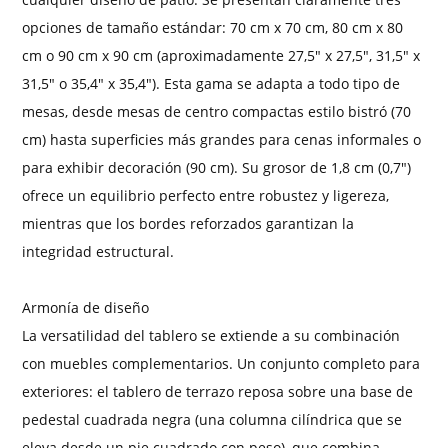
opciones de tamaño estándar: 70 cm x 70 cm, 80 cm x 80
cm o 90 cm x 90 cm (aproximadamente 27,5" x 27,5", 31,5" x
31,5" o 35,4" x 35,4"). Esta gama se adapta a todo tipo de
mesas, desde mesas de centro compactas estilo bistró (70
cm) hasta superficies más grandes para cenas informales o
para exhibir decoración (90 cm). Su grosor de 1,8 cm (0,7")
ofrece un equilibrio perfecto entre robustez y ligereza,
mientras que los bordes reforzados garantizan la
integridad estructural.
Armonía de diseño
La versatilidad del tablero se extiende a su combinación
con muebles complementarios. Un conjunto completo para
exteriores: el tablero de terrazo reposa sobre una base de
pedestal cuadrada negra (una columna cilíndrica que se
eleva desde un pie cuadrado con peso), que combina