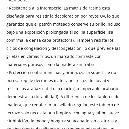
• Resistencia a la intemperie: La matriz de resina está
diseñada para resistir la decoloración por rayos UV, lo que
garantiza que el patrón moteado conserve su brillo incluso
bajo una exposición prolongada al sol (la superficie lisa
confirma la densa capa protectora). También resiste los
ciclos de congelación y descongelación, lo que previene las
grietas en climas fríos, un marcado contraste con
materiales porosos como la madera sin tratar.
• Protección contra manchas y arañazos: La superficie no
porosa repele derrames (café, vino, restos de lluvia) y
resiste los arañazos del uso diario (su impecable acabado
demuestra su durabilidad). A diferencia de los tableros de
madera, que requieren un sellado regular, este tablero de
terrazo solo necesita una limpieza con agua y jabón suave.
• Inhibición de moho y hongos: su acabado sin costuras y
no absorbente desalienta el crecimiento microbiano, un