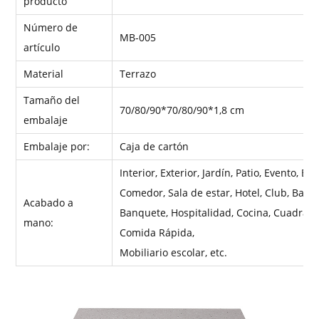
producto
Número de
MB-005
artículo
Material
Terrazo
Tamaño del
70/80/90*70
/80/90
*1,8 cm
embalaje
Embalaje por:
Caja de cartón
Interior, Exterior, Jardín, Patio, Evento, Bo
Comedor, Sala de estar, Hotel, Club, Bar, C
Acabado a
Banquete, Hospitalidad, Cocina, Cuadrado,
mano:
Comida Rápida,
Mobiliario escolar, etc.