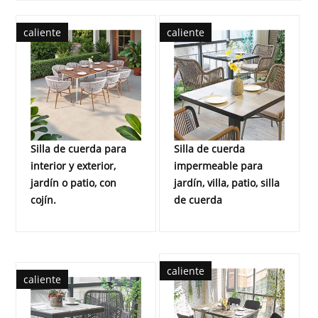
caliente
caliente
Silla de cuerda para
Silla de cuerda
interior y exterior,
impermeable para
jardín o patio, con
jardín, villa, patio, silla
cojín.
de cuerda
caliente
caliente