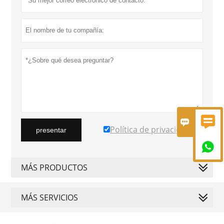


Política de privacidad
presentar

MÁS PRODUCTOS
MÁS SERVICIOS