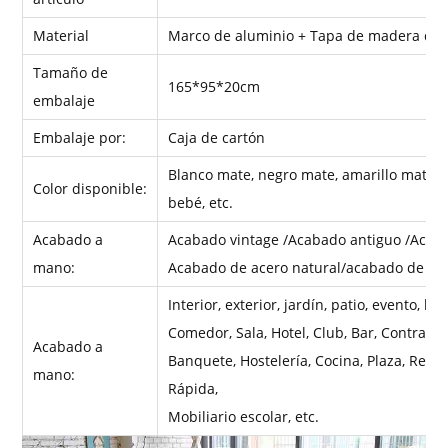
Material
Marco de aluminio +
Tapa de madera de 
Tamaño de
165*95*20cm
embalaje
Embalaje por:
Caja de cartón
Blanco mate, negro mate, amarillo mate, 
Color disponible:
bebé, etc.
Acabado a
Acabado vintage /Acabado antiguo /Acab
mano:
Acabado de acero natural/acabado de mad
Interior, exterior, jardín, patio, evento, bo
Comedor, Sala, Hotel, Club, Bar, Contrato, 
Acabado a
Banquete, Hostelería, Cocina, Plaza, Redo
mano:
Rápida,
Mobiliario escolar, etc.