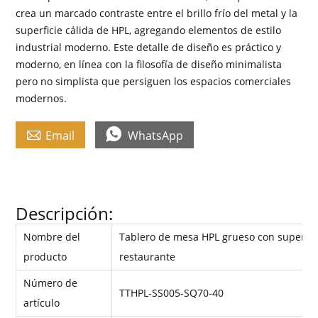
crea un marcado contraste entre el brillo frío del metal y la
superficie cálida de HPL, agregando elementos de estilo
industrial moderno. Este detalle de diseño es práctico y
moderno, en línea con la filosofía de diseño minimalista
pero no simplista que persiguen los espacios comerciales
modernos.


Email
WhatsApp
Descripción:
Nombre del
Tablero de mesa HPL grueso con superfi
producto
restaurante
Número de
TTHPL-SS005-SQ70-40
artículo