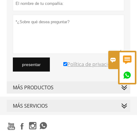


Política de privacidad
presentar

MÁS PRODUCTOS
MÁS SERVICIOS



