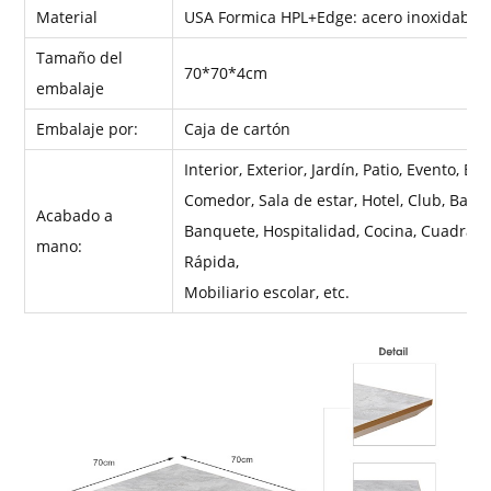
Material
USA Formica HPL+Edge: acero inoxidable 
Tamaño del
70*70*4cm
embalaje
Embalaje por:
Caja de cartón
Interior, Exterior, Jardín, Patio, Evento, Bo
Comedor, Sala de estar, Hotel, Club, Bar, C
Acabado a
Banquete, Hospitalidad, Cocina, Cuadrado,
mano:
Rápida,
Mobiliario escolar, etc.