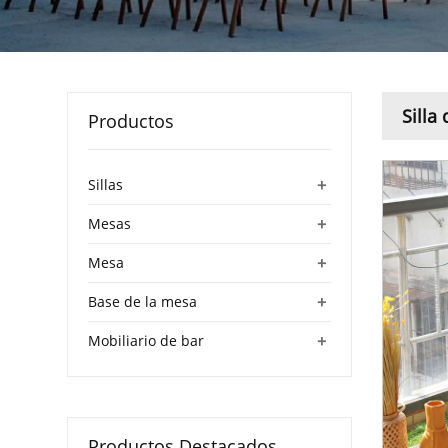
Silla
Productos
+
Sillas
+
Mesas
+
Mesa
+
Base de la mesa
+
Mobiliario de bar
Productos Destacados