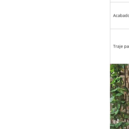
Acabado
Traje pa