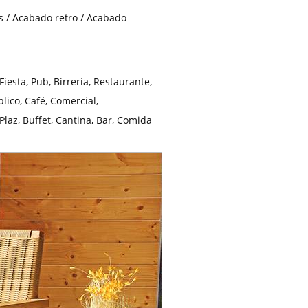
s / Acabado retro / Acabado
 Fiesta, Pub, Birrería, Restaurante,
lico, Café, Comercial,
laz, Buffet, Cantina, Bar, Comida