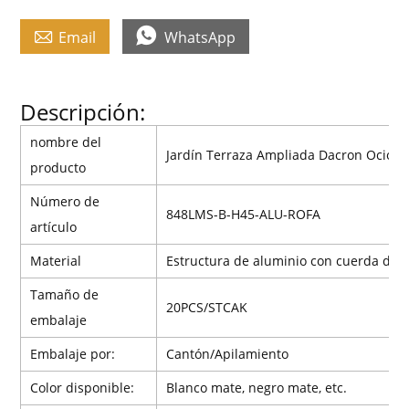


Email
WhatsApp
Descripción:
nombre del
Jardín Terraza Ampliada Dacron Ocio S
producto
Número de
848LMS-B-H45-ALU-ROFA
artículo
Material
Estructura de aluminio con cuerda de p
Tamaño de
20PCS/STCAK
embalaje
Embalaje por:
Cantón/Apilamiento
Color disponible:
Blanco mate, negro mate, etc.