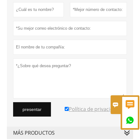


Política de privacidad
presentar

MÁS PRODUCTOS