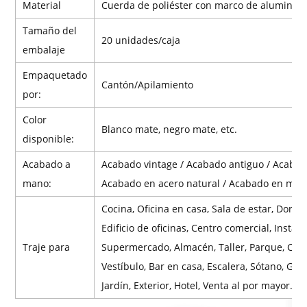
Material
Cuerda de poliéster con marco de aluminio 
Tamaño del
20 unidades/caja
embalaje
Empaquetado
Cantón/Apilamiento
por:
Color
Blanco mate, negro mate, etc.
disponible:
Acabado a
Acabado vintage / Acabado antiguo / Acabad
mano:
Acabado en acero natural / Acabado en made
Cocina, Oficina en casa, Sala de estar, Dormi
Edificio de oficinas, Centro comercial, Instal
Traje para
Supermercado, Almacén, Taller, Parque, Casa 
Vestíbulo, Bar en casa, Escalera, Sótano, Gara
Jardín, Exterior, Hotel, Venta al por mayor.