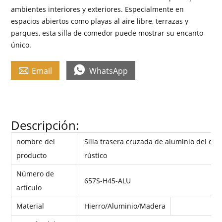
ambientes interiores y exteriores. Especialmente en
espacios abiertos como playas al aire libre, terrazas y
parques, esta silla de comedor puede mostrar su encanto
único.


Email
WhatsApp
Descripción:
nombre del
Silla trasera cruzada de aluminio del caf
producto
rústico
Número de
657S-H45-ALU
artículo
Material
Hierro/Aluminio/Madera