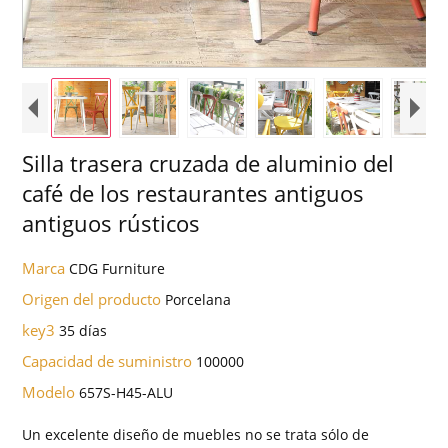
Silla trasera cruzada de aluminio del
café de los restaurantes antiguos
antiguos rústicos
Marca
CDG Furniture
Origen del producto
Porcelana
key3
35 días
Capacidad de suministro
100000
Modelo
657S-H45-ALU
Un excelente diseño de muebles no se trata sólo de