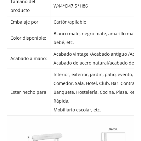
Tamaño del
W44*D47.5*H86
producto
Embalaje por:
Cartón/apilable
Blanco mate, negro mate, amarillo mate, 
Color disponible:
bebé, etc.
Acabado vintage /Acabado antiguo /Acab
Acabado a mano:
Acabado de acero natural/acabado de ma
Interior, exterior, jardín, patio, evento, bo
Comedor, Sala, Hotel, Club, Bar, Contrato,
Estar hecho para
Banquete, Hostelería, Cocina, Plaza, Redo
Rápida,
Mobiliario escolar, etc.